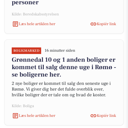
personer
Kilde: Beredskabsstyrelsen
Læs hele artiklen her
Kopiér link
16 minutter siden
BOLIGMARKED
Grønnedal 10 og 1 anden boliger er
kommet til salg denne uge i Rømø -
se boligerne her.
2 nye boliger er kommet til salg den seneste uge i
Rømø. Vi giver dig her det fulde overblik over,
hvilke boliger der er tale om og hvad de koster.
Kilde: Boliga
Læs hele artiklen her
Kopiér link