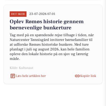
23-07-2026 07:01
DET SKER
Oplev Rømøs historie gennem
børnevenlige bunkerture
Tag med på en spændende rejse tilbage i tiden, når
Naturcenter Tønnisgård inviterer børnefamilier til
at udforske Rømøs historiske bunkere. Med ture
planlagt i juli og august 2026, kan hele familien
opleve den lokale historie på en sjov og lærerig
måde.
Kilde: Kultunaut
Læs hele artiklen her
Kopiér link