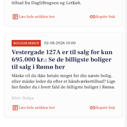
tilbud fra DagliBrugsen og LetKøb.
Læs hele artiklen her
Kopiér link
02-08-2026 10:00
BOLIGMARKED
Vestergade 127A er til salg for kun
695.000 kr.: Se de billigste boliger
til salg i Rømø her
Måske vil du ikke betale meget for din næste bolig,
eller måske leder du efter et håndværkertilbud? Lige
her finder du i hvert fald de billigste boliger i Rømø.
Kilde: Boliga
Læs hele artiklen her
Kopiér link