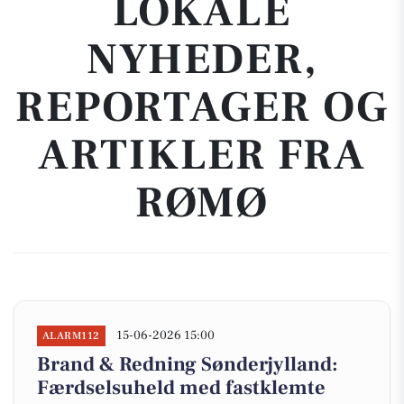
LOKALE
NYHEDER,
REPORTAGER OG
ARTIKLER FRA
RØMØ
15-06-2026 15:00
ALARM112
Brand & Redning Sønderjylland:
Færdselsuheld med fastklemte