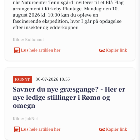
når Naturcenter Tønnisgård inviterer til et Blå Flag
arrangement i Kirkeby Plantage. Mandag den 10.
august 2026 kl. 10:00 kan du opleve en
fascinerende ekspedition, hvor I går på opdagelse
efter insekter og edderkopper.
Kilde: Kultunaut
Læs hele artiklen her
Kopiér link
30-07-2026 10:55
JOBNYT
Savner du nye græsgange? - Her er
nye ledige stillinger i Rømø og
omegn
Kilde: JobNet
Læs hele artiklen her
Kopiér link