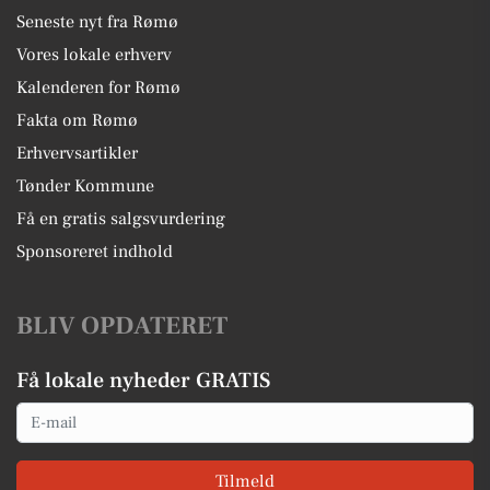
Seneste nyt fra Rømø
Vores lokale erhverv
Kalenderen for Rømø
Fakta om Rømø
Erhvervsartikler
Tønder Kommune
Få en gratis salgsvurdering
Sponsoreret indhold
BLIV OPDATERET
Få lokale nyheder GRATIS
Email
Tilmeld