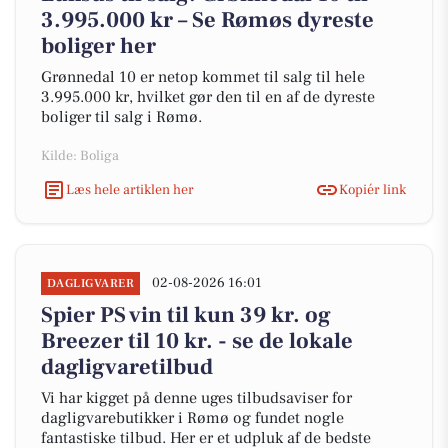
3.995.000 kr – Se Rømøs dyreste
boliger her
Grønnedal 10 er netop kommet til salg til hele
3.995.000 kr, hvilket gør den til en af de dyreste
boliger til salg i Rømø.
Kilde: Boliga
Læs hele artiklen her
Kopiér link
02-08-2026 16:01
DAGLIGVARER
Spier PS vin til kun 39 kr. og
Breezer til 10 kr. - se de lokale
dagligvaretilbud
Vi har kigget på denne uges tilbudsaviser for
dagligvarebutikker i Rømø og fundet nogle
fantastiske tilbud. Her er et udpluk af de bedste