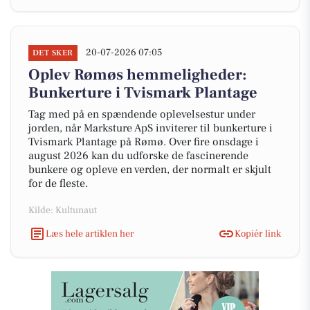
20-07-2026 07:05
DET SKER
Oplev Rømøs hemmeligheder:
Bunkerture i Tvismark Plantage
Tag med på en spændende oplevelsestur under
jorden, når Marksture ApS inviterer til bunkerture i
Tvismark Plantage på Rømø. Over fire onsdage i
august 2026 kan du udforske de fascinerende
bunkere og opleve en verden, der normalt er skjult
for de fleste.
Kilde: Kultunaut
Læs hele artiklen her
Kopiér link