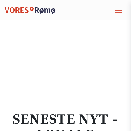
VORES
Rømø
SENESTE NYT -