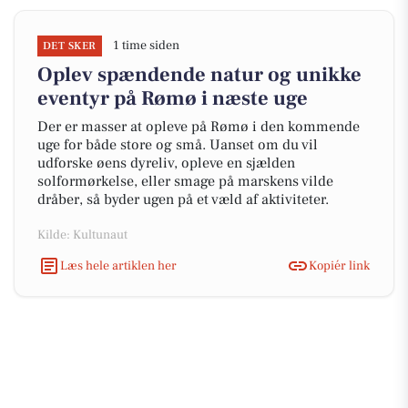
1 time siden
DET SKER
Oplev spændende natur og unikke
eventyr på Rømø i næste uge
Der er masser at opleve på Rømø i den kommende
uge for både store og små. Uanset om du vil
udforske øens dyreliv, opleve en sjælden
solformørkelse, eller smage på marskens vilde
dråber, så byder ugen på et væld af aktiviteter.
Kilde: Kultunaut
Læs hele artiklen her
Kopiér link