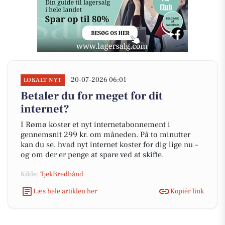
20-07-2026 06:01
LOKALT NYT
Betaler du for meget for dit
internet?
I Rømø koster et nyt internetabonnement i
gennemsnit 299 kr. om måneden. På to minutter
kan du se, hvad nyt internet koster for dig lige nu –
og om der er penge at spare ved at skifte.
Kilde:
TjekBredbånd
Læs hele artiklen her
Kopiér link