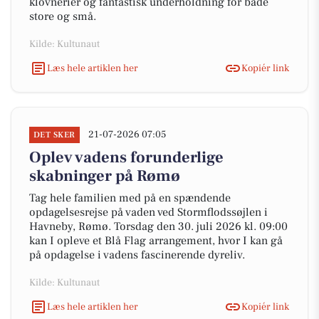
klovnerier og fantastisk underholdning for både
store og små.
Kilde: Kultunaut
Læs hele artiklen her
Kopiér link
21-07-2026 07:05
DET SKER
Oplev vadens forunderlige
skabninger på Rømø
Tag hele familien med på en spændende
opdagelsesrejse på vaden ved Stormflodssøjlen i
Havneby, Rømø. Torsdag den 30. juli 2026 kl. 09:00
kan I opleve et Blå Flag arrangement, hvor I kan gå
på opdagelse i vadens fascinerende dyreliv.
Kilde: Kultunaut
Læs hele artiklen her
Kopiér link