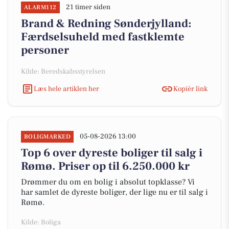
21 timer siden
ALARM112
Brand & Redning Sønderjylland:
Færdselsuheld med fastklemte
personer
Kilde: Beredskabsstyrelsen
Læs hele artiklen her
Kopiér link
05-08-2026 13:00
BOLIGMARKED
Top 6 over dyreste boliger til salg i
Rømø. Priser op til 6.250.000 kr
Drømmer du om en bolig i absolut topklasse? Vi
har samlet de dyreste boliger, der lige nu er til salg i
Rømø.
Kilde: Boliga