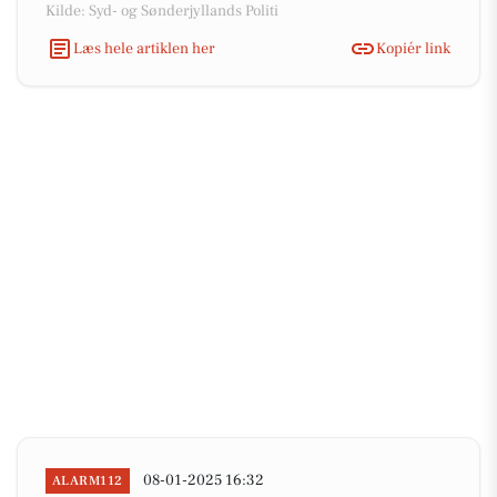
Kilde: Syd- og Sønderjyllands Politi
Læs hele artiklen her
Kopiér link
08-01-2025 16:32
ALARM112