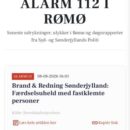
ALARM 112 I
RØMØ
Seneste udrykninger, ulykker i Rømø og døgnrapporter
fra Syd- og Sønderjyllands Politi
08-08-2026 16:01
ALARM112
Brand & Redning Sønderjylland:
Færdselsuheld med fastklemte
personer
Kilde: Beredskabsstyrelsen
Læs hele artiklen her
Kopiér link