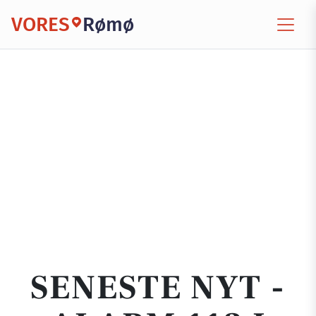
VORES
Rømø
SENESTE NYT -