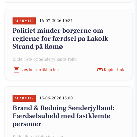
16-07-2026 10:31
ALARM112
Politiet minder borgerne om
reglerne for færdsel på Lakolk
Strand på Rømø
Kilde: Syd- og Sønderjyllands Politi
Læs hele artiklen her
Kopiér link
15-06-2026 15:00
ALARM112
Brand & Redning Sønderjylland:
Færdselsuheld med fastklemte
personer
Kilde: Beredskabsstyrelsen