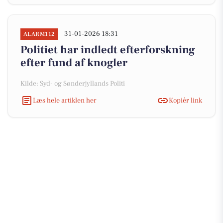
31-01-2026 18:31
ALARM112
Politiet har indledt efterforskning
efter fund af knogler
Kilde: Syd- og Sønderjyllands Politi
Læs hele artiklen her
Kopiér link