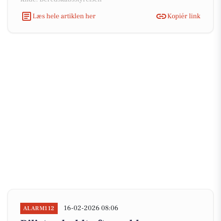
Læs hele artiklen her
Kopiér link
16-02-2026 08:06
ALARM112