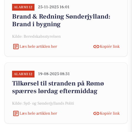
25-11-2025 16:01
ALARM112
Brand & Redning Sønderjylland:
Brand i bygning
Kilde: Beredskabsstyrelsen
Læs hele artiklen her
Kopiér link
19-08-2025 08:31
ALARM112
Tilkørsel til stranden på Rømø
spærres lørdag eftermiddag
Kilde: Syd- og Sønderjyllands Politi
Læs hele artiklen her
Kopiér link