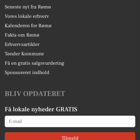
Seneste nyt fra Rømø
Vores lokale erhverv
Kalenderen for Rømø
Fakta om Rømø
Erhvervsartikler
Tønder Kommune
Få en gratis salgsvurdering
Sponsoreret indhold
BLIV OPDATERET
Få lokale nyheder GRATIS
Email
Tilmeld