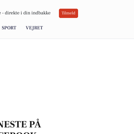
 -
direkte i din indbakke
Tilmeld
SPORT
VEJRET
NESTE PÅ