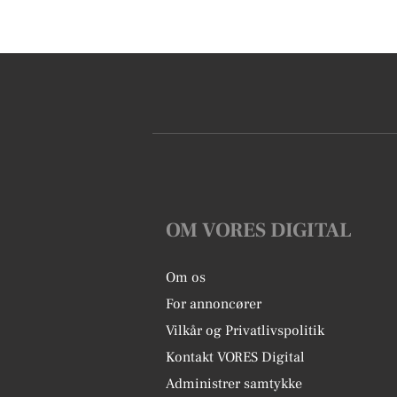
OM VORES DIGITAL
Om os
For annoncører
Vilkår og Privatlivspolitik
Kontakt VORES Digital
Administrer samtykke