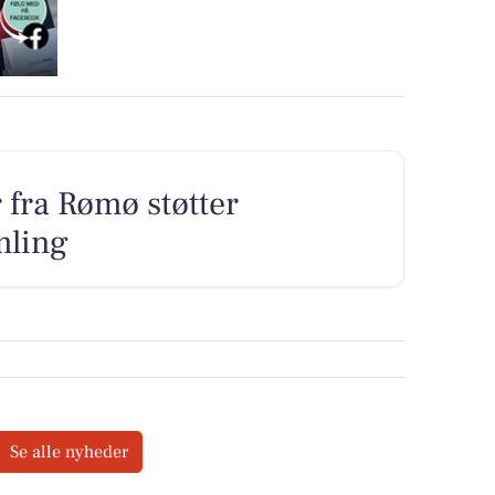
fra Rømø støtter
mling
Se alle nyheder