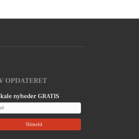
V OPDATERET
okale nyheder GRATIS
Tilmeld