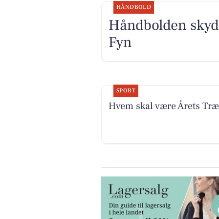
HÅNDBOLD
Håndbolden skyde
Fyn
SPORT
Hvem skal være Årets Tr