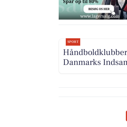
SPORT
Håndboldklubber 
Danmarks Indsa