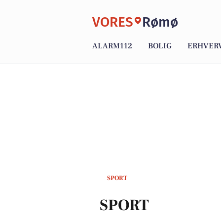
VORES
Rømø
ALARM112
BOLIG
ERHVER
SPORT
SPORT