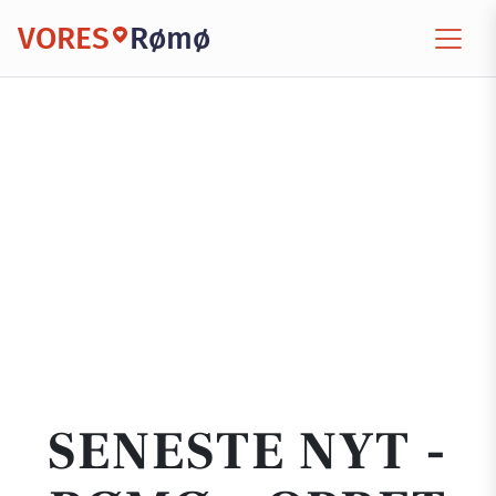
VORES
Rømø
SENESTE NYT -