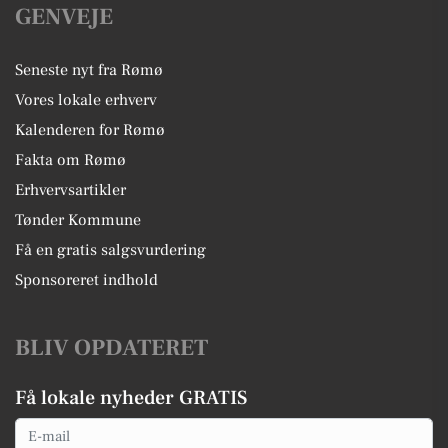
GENVEJE
Seneste nyt fra Rømø
Vores lokale erhverv
Kalenderen for Rømø
Fakta om Rømø
Erhvervsartikler
Tønder Kommune
Få en gratis salgsvurdering
Sponsoreret indhold
BLIV OPDATERET
Få lokale nyheder GRATIS
Email