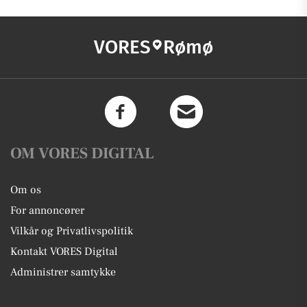
VORES
Rømø
OM VORES DIGITAL
Om os
For annoncører
Vilkår og Privatlivspolitik
Kontakt VORES Digital
Administrer samtykke