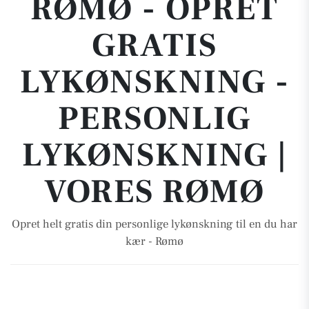
RØMØ - OPRET
GRATIS
LYKØNSKNING -
PERSONLIG
LYKØNSKNING |
VORES RØMØ
Opret helt gratis din personlige lykønskning til en du har
kær - Rømø