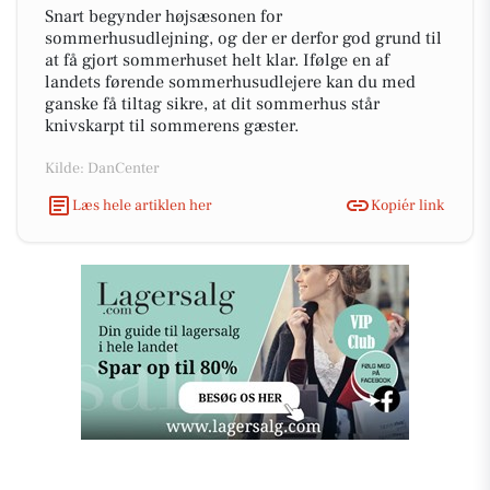
Snart begynder højsæsonen for
sommerhusudlejning, og der er derfor god grund til
at få gjort sommerhuset helt klar. Ifølge en af
landets førende sommerhusudlejere kan du med
ganske få tiltag sikre, at dit sommerhus står
knivskarpt til sommerens gæster.
Kilde: DanCenter
Læs hele artiklen her
Kopiér link