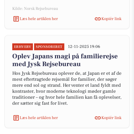
Kilde: Norsk Rejsebureau
Læs hele artiklen her
Kopiér link
12-11-2025 19:06
ERHVERV
SPONSORERET
Oplev Japans magi på familierejse
med Jysk Rejsebureau
Hos Jysk Rejsebureau oplever de, at Japan er et af de
mest eftertragtede rejsemål for familier, der søger
mere end sol og strand. Her venter et land fyldt med
kontraster, hvor moderne teknologi møder gamle
traditioner – og hvor hele familien kan få oplevelser,
der sætter sig fast for livet.
Læs hele artiklen her
Kopiér link