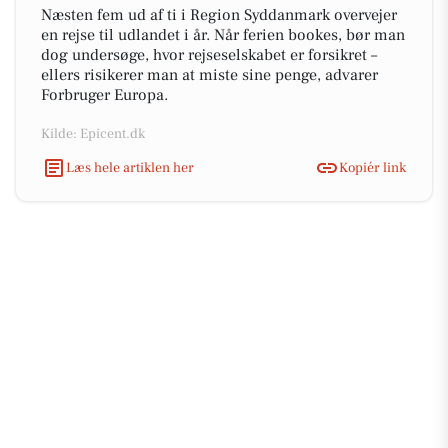
Næsten fem ud af ti i Region Syddanmark overvejer
en rejse til udlandet i år. Når ferien bookes, bør man
dog undersøge, hvor rejseselskabet er forsikret –
ellers risikerer man at miste sine penge, advarer
Forbruger Europa.
Kilde: Epicent.dk
Læs hele artiklen her
Kopiér link