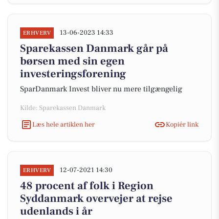
13-06-2023 14:33
ERHVERV
Sparekassen Danmark går på
børsen med sin egen
investeringsforening
SparDanmark Invest bliver nu mere tilgængelig
Kilde: Sparekassen Danmark
Læs hele artiklen her
Kopiér link
12-07-2021 14:30
ERHVERV
48 procent af folk i Region
Syddanmark overvejer at rejse
udenlands i år