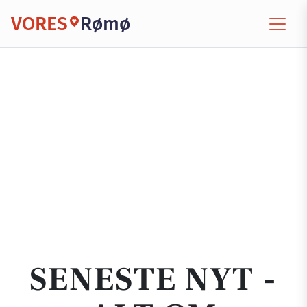
VORES
Rømø
SENESTE NYT -