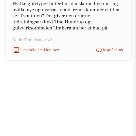
Hvilke gulvtyper hitter hos danskerne lige nu – og
hvilke nye og overraskende trends kommer vi til at
se i fremtiden? Det giver den erfarne
indretningsarkitekt Tine Hundrup og
gulvvirksomheden Timberman her et bud på.
Kilde: Timberman A/S
Læs hele artiklen her
Kopiér link