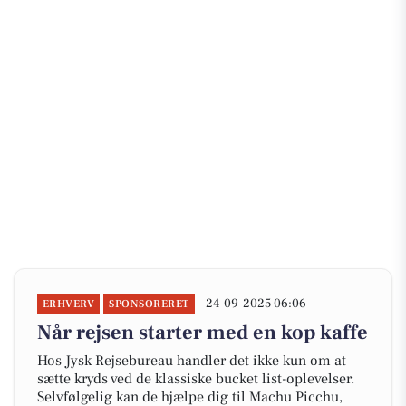
24-09-2025 06:06
ERHVERV
SPONSORERET
Når rejsen starter med en kop kaffe
Hos Jysk Rejsebureau handler det ikke kun om at
sætte kryds ved de klassiske bucket list-oplevelser.
Selvfølgelig kan de hjælpe dig til Machu Picchu,