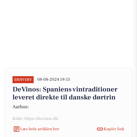
08-08-2024 19:15
ERHVERV
DeVinos: Spaniens vintraditioner
leveret direkte til danske dørtrin
Aarhus:
Kilde: https://devinos.dk/
Læs hele artiklen her
Kopiér link