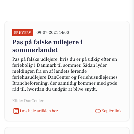
09-07-2021 14:00
ERHVERV
Pas på falske udlejere i
sommerlandet
Pas på falske udlejere, hvis du er på udkig efter en
feriebolig i Danmark til sommer. Sådan lyder
meldingen fra en af landets førende
feriehusudlejere DanCenter og Feriehusudlejernes
Brancheforening, der samtidig kommer med gode
råd til, hvordan du undgår at blive snydt.
Kilde: DanCenter
Læs hele artiklen her
Kopiér link