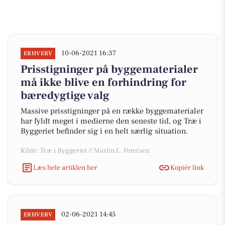
10-06-2021 16:37
ERHVERV
Prisstigninger på byggematerialer
må ikke blive en forhindring for
bæredygtige valg
Massive prisstigninger på en række byggematerialer
har fyldt meget i medierne den seneste tid, og Træ i
Byggeriet befinder sig i en helt særlig situation.
Kilde: Træ i Byggeriet // Martin L. Petersen
Læs hele artiklen her
Kopiér link
02-06-2021 14:45
ERHVERV