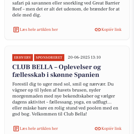
safari på savannen eller snorkling ved Great Barrier
Reef – men det er alt det udenom, de brænder for at
dele med dig.
Læs hele artiklen her
Kopiér link
20-06-2025 13:10
ERHVERV
SPONSORERET
CLUB BELLA – Oplevelser og
fællesskab i skønne Spanien
Forestil dig to uger med sol, smil og nærvær. Du
vågner op til lyden af havets brusen, nyder
morgenmaden med nye bekendtskaber og vælger
dagens aktivitet – fællessang, yoga, en udflugt…
eller måske bare en rolig stund ved poolen med en
god bog. Velkommen til Club Bella!
Læs hele artiklen her
Kopiér link