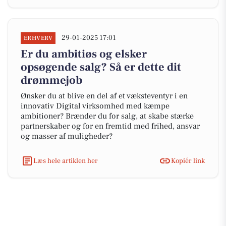
29-01-2025 17:01
ERHVERV
Er du ambitiøs og elsker
opsøgende salg? Så er dette dit
drømmejob
Ønsker du at blive en del af et væksteventyr i en
innovativ Digital virksomhed med kæmpe
ambitioner? Brænder du for salg, at skabe stærke
partnerskaber og for en fremtid med frihed, ansvar
og masser af muligheder?
Læs hele artiklen her
Kopiér link