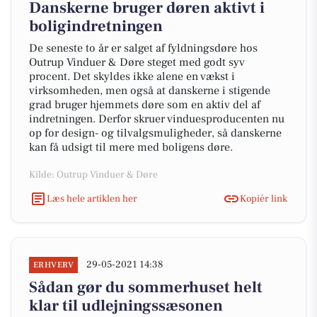
Danskerne bruger døren aktivt i
boligindretningen
De seneste to år er salget af fyldningsdøre hos
Outrup Vinduer & Døre steget med godt syv
procent. Det skyldes ikke alene en vækst i
virksomheden, men også at danskerne i stigende
grad bruger hjemmets døre som en aktiv del af
indretningen. Derfor skruer vinduesproducenten nu
op for design- og tilvalgsmuligheder, så danskerne
kan få udsigt til mere med boligens døre.
Kilde: Outrup Vinduer & Døre
Læs hele artiklen her
Kopiér link
29-05-2021 14:38
ERHVERV
Sådan gør du sommerhuset helt
klar til udlejningssæsonen