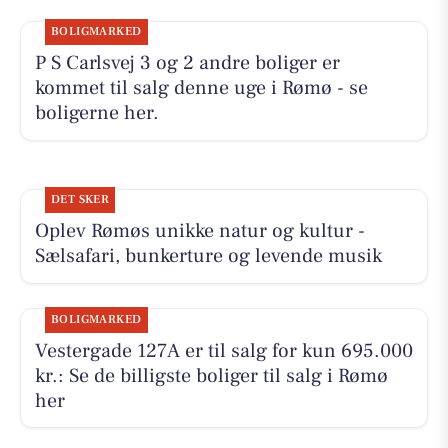
BOLIGMARKED
P S Carlsvej 3 og 2 andre boliger er
kommet til salg denne uge i Rømø - se
boligerne her.
DET SKER
Oplev Rømøs unikke natur og kultur -
Sælsafari, bunkerture og levende musik
BOLIGMARKED
Vestergade 127A er til salg for kun 695.000
kr.: Se de billigste boliger til salg i Rømø
her