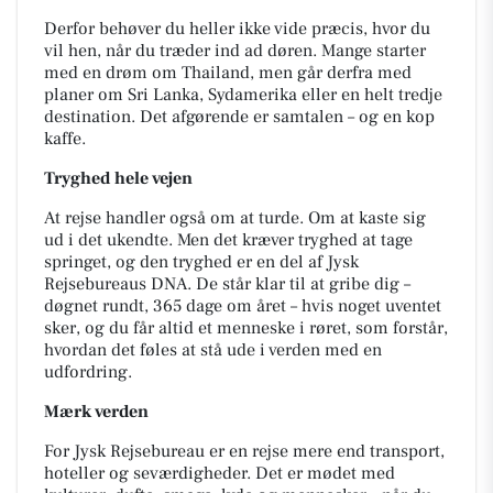
Derfor behøver du heller ikke vide præcis, hvor du
vil hen, når du træder ind ad døren. Mange starter
med en drøm om Thailand, men går derfra med
planer om Sri Lanka, Sydamerika eller en helt tredje
destination. Det afgørende er samtalen – og en kop
kaffe.
Tryghed hele vejen
At rejse handler også om at turde. Om at kaste sig
ud i det ukendte. Men det kræver tryghed at tage
springet, og den tryghed er en del af Jysk
Rejsebureaus DNA. De står klar til at gribe dig –
døgnet rundt, 365 dage om året – hvis noget uventet
sker, og du får altid et menneske i røret, som forstår,
hvordan det føles at stå ude i verden med en
udfordring.
Mærk verden
For Jysk Rejsebureau er en rejse mere end transport,
hoteller og seværdigheder. Det er mødet med