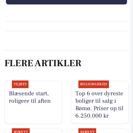
FLERE ARTIKLER
VEJRET
BOLIGMARKED
Blæsende start,
Top 6 over dyreste
roligere til aften
boliger til salg i
Rømø. Priser op til
6.250.000 kr
JOBNYT
JOBNYT