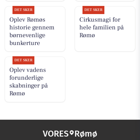
DET SKER
DET SKER
Oplev Rømøs
Cirkusmagi for
historie gennem
hele familien på
børnevenlige
Rømø
bunkerture
DET SKER
Oplev vadens
forunderlige
skabninger på
Rømø
VORES
Rømø