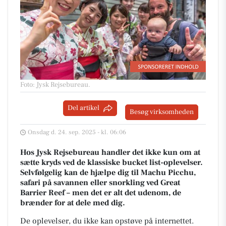
Foto: Jysk Rejsebureau
.
Del artikel
Besøg virksomheden
Onsdag d. 24. sep. 2025 - kl. 06:06
Hos Jysk Rejsebureau handler det ikke kun om at
sætte kryds ved de klassiske bucket list-oplevelser.
Selvfølgelig kan de hjælpe dig til Machu Picchu,
safari på savannen eller snorkling ved Great
Barrier Reef – men det er alt det udenom, de
brænder for at dele med dig.
De oplevelser, du ikke kan opstøve på internettet.