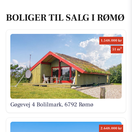
BOLIGER TIL SALG I RØMØ
1.548.000 kr
2
51 m
Gøgevej 4 Bolilmark, 6792 Rømø
2.648.000 kr