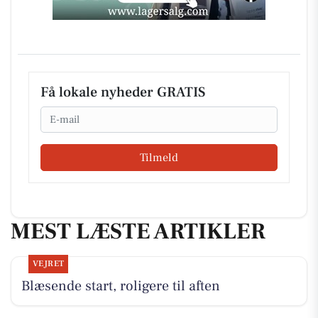
Få lokale nyheder GRATIS
Email
Tilmeld
MEST LÆSTE ARTIKLER
VEJRET
Blæsende start, roligere til aften