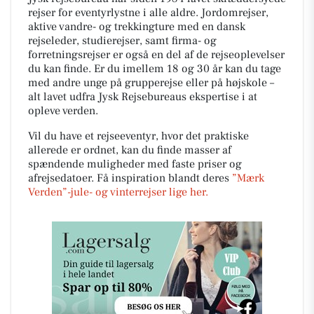
rejser for eventyrlystne i alle aldre. Jordomrejser,
aktive vandre- og trekkingture med en dansk
rejseleder, studierejser, samt firma- og
forretningsrejser er også en del af de rejseoplevelser
du kan finde. Er du imellem 18 og 30 år kan du tage
med andre unge på grupperejse eller på højskole –
alt lavet udfra Jysk Rejsebureaus ekspertise i at
opleve verden.
Vil du have et rejseeventyr, hvor det praktiske
allerede er ordnet, kan du finde masser af
spændende muligheder med faste priser og
afrejsedatoer. Få inspiration blandt deres
”Mærk
Verden”-jule- og vinterrejser lige her.