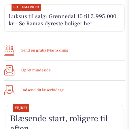
BOLIGMARKED
Luksus til salg: Grønnedal 10 til 3.995.000
kr – Se Rømøs dyreste boliger her
Send en gratis lykønskning
Opret mindeside
Indsend dit læserbidrag
VEJRET
Blæsende start, roligere til
aften