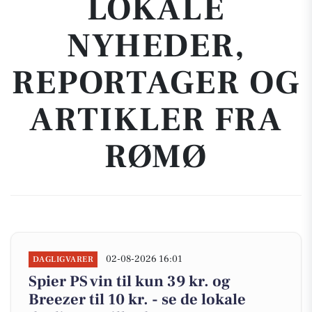
LOKALE
NYHEDER,
REPORTAGER OG
ARTIKLER FRA
RØMØ
02-08-2026 16:01
DAGLIGVARER
Spier PS vin til kun 39 kr. og
Breezer til 10 kr. - se de lokale