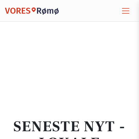
VORES
Rømø
SENESTE NYT -