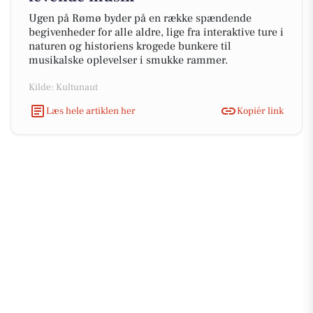
Ugen på Rømø byder på en række spændende
begivenheder for alle aldre, lige fra interaktive ture i
naturen og historiens krogede bunkere til
musikalske oplevelser i smukke rammer.
Kilde: Kultunaut
Læs hele artiklen her
Kopiér link