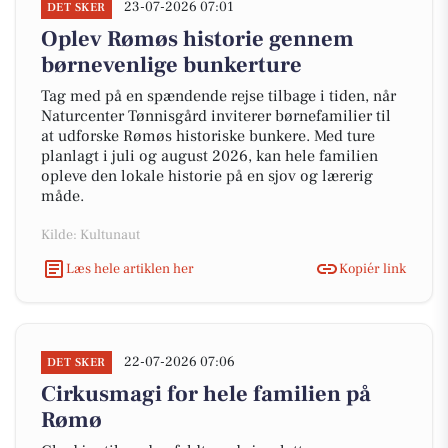
23-07-2026 07:01
DET SKER
Oplev Rømøs historie gennem
børnevenlige bunkerture
Tag med på en spændende rejse tilbage i tiden, når
Naturcenter Tønnisgård inviterer børnefamilier til
at udforske Rømøs historiske bunkere. Med ture
planlagt i juli og august 2026, kan hele familien
opleve den lokale historie på en sjov og lærerig
måde.
Kilde: Kultunaut
Læs hele artiklen her
Kopiér link
22-07-2026 07:06
DET SKER
Cirkusmagi for hele familien på
Rømø