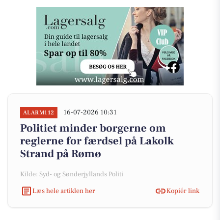
16-07-2026 10:31
ALARM112
Politiet minder borgerne om
reglerne for færdsel på Lakolk
Strand på Rømø
Kilde: Syd- og Sønderjyllands Politi
Læs hele artiklen her
Kopiér link