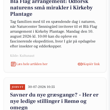
Blå Flag arrangement: Udforsk
naturens små mirakler i Kirkeby
Plantage
Tag familien med til en spændende dag i naturen,
når Naturcenter Tønnisgård inviterer til et Blå Flag
arrangement i Kirkeby Plantage. Mandag den 10.
august 2026 kl. 10:00 kan du opleve en
fascinerende ekspedition, hvor I går på opdagelse
efter insekter og edderkopper.
Kilde: Kultunaut
Læs hele artiklen her
Kopiér link
30-07-2026 10:55
JOBNYT
Savner du nye græsgange? - Her er
nye ledige stillinger i Rømø og
omegn