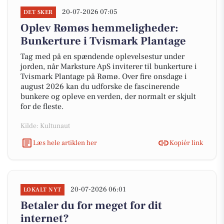
20-07-2026 07:05
DET SKER
Oplev Rømøs hemmeligheder:
Bunkerture i Tvismark Plantage
Tag med på en spændende oplevelsestur under
jorden, når Marksture ApS inviterer til bunkerture i
Tvismark Plantage på Rømø. Over fire onsdage i
august 2026 kan du udforske de fascinerende
bunkere og opleve en verden, der normalt er skjult
for de fleste.
Kilde: Kultunaut
Læs hele artiklen her
Kopiér link
20-07-2026 06:01
LOKALT NYT
Betaler du for meget for dit
internet?