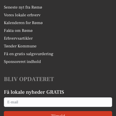
Seneste nyt fra Rømø
Vores lokale erhverv
Kalenderen for Rømø
Fakta om Rømø
Erhvervsartikler
Tønder Kommune
Få en gratis salgsvurdering
Sponsoreret indhold
BLIV OPDATERET
Få lokale nyheder GRATIS
Email
Tilmeld