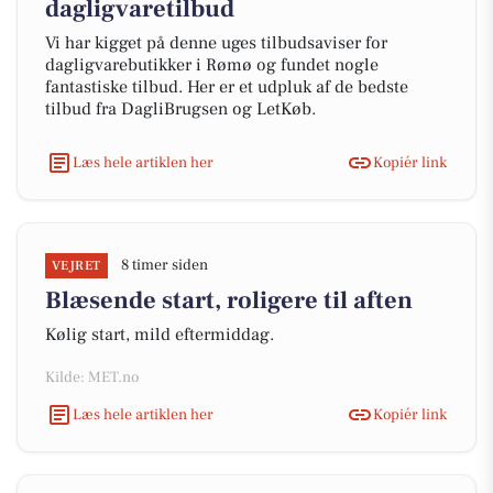
dagligvaretilbud
Vi har kigget på denne uges tilbudsaviser for
dagligvarebutikker i Rømø og fundet nogle
fantastiske tilbud. Her er et udpluk af de bedste
tilbud fra DagliBrugsen og LetKøb.
Læs hele artiklen her
Kopiér link
8 timer siden
VEJRET
Blæsende start, roligere til aften
Kølig start, mild eftermiddag.
Kilde: MET.no
Læs hele artiklen her
Kopiér link