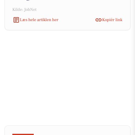
Kilde: JobNet
Læs hele artiklen her
Kopiér link