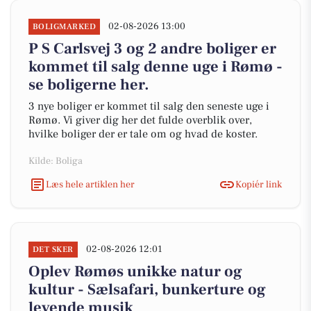
02-08-2026 13:00
BOLIGMARKED
P S Carlsvej 3 og 2 andre boliger er
kommet til salg denne uge i Rømø -
se boligerne her.
3 nye boliger er kommet til salg den seneste uge i
Rømø. Vi giver dig her det fulde overblik over,
hvilke boliger der er tale om og hvad de koster.
Kilde: Boliga
Læs hele artiklen her
Kopiér link
02-08-2026 12:01
DET SKER
Oplev Rømøs unikke natur og
kultur - Sælsafari, bunkerture og
levende musik