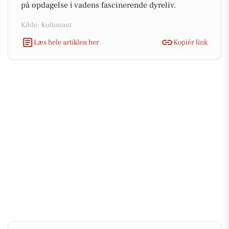
på opdagelse i vadens fascinerende dyreliv.
Kilde: Kultunaut
Læs hele artiklen her
Kopiér link