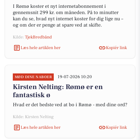
I Rømø koster et nyt internetabonnement i
gennemsnit 299 kr. om måneden. På to minutter
kan du se, hvad nyt internet koster for dig lige nu –
og om der er penge at spare ved at skifte.
Kilde:
TjekBredbånd
Læs hele artiklen her
Kopiér link
19-07-2026 10:20
MØD DINE NABOER
Kirsten Nelting: Rømø er en
fantastisk ø
Hvad er det bedste ved at bo i Rømø - med dine ord?
Kilde: Kirsten Nelting
Læs hele artiklen her
Kopiér link