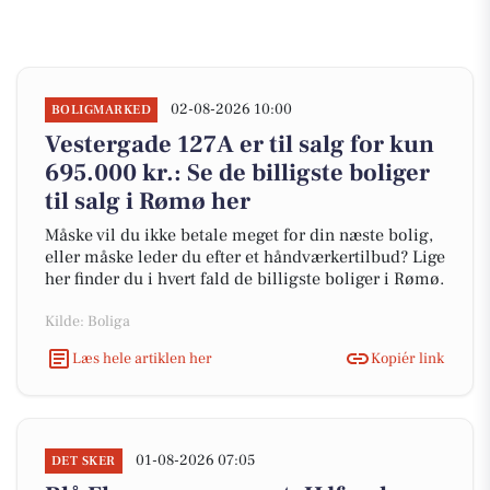
02-08-2026 10:00
BOLIGMARKED
Vestergade 127A er til salg for kun
695.000 kr.: Se de billigste boliger
til salg i Rømø her
Måske vil du ikke betale meget for din næste bolig,
eller måske leder du efter et håndværkertilbud? Lige
her finder du i hvert fald de billigste boliger i Rømø.
Kilde: Boliga
Læs hele artiklen her
Kopiér link
01-08-2026 07:05
DET SKER