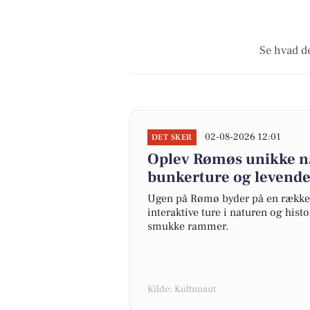
Se hvad de
02-08-2026 12:01
DET SKER
Oplev Rømøs unikke nat
bunkerture og levend
Ugen på Rømø byder på en række s
interaktive ture i naturen og hist
smukke rammer.
Kilde: Kultunaut