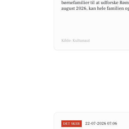
børnefamilier til at udforske Røm
august 2026, kan hele familien op
Kilde: Kultunaut
22-07-2026 07:06
DET SKER