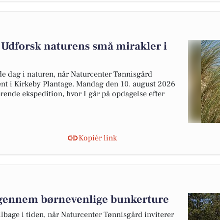
 Udforsk naturens små mirakler i
e dag i naturen, når Naturcenter Tønnisgård
ment i Kirkeby Plantage. Mandag den 10. august 2026
erende ekspedition, hvor I går på opdagelse efter
Kopiér link
 gennem børnevenlige bunkerture
bage i tiden, når Naturcenter Tønnisgård inviterer