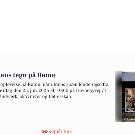
dens tegn på Rømø
k oplevelse på Rømø, når uldens spændende rejse fra
 Lørdag den 25. juli 2026 kl. 10:00 på Havnebyvej 71
åndværk, aktiviteter og fællesskab.
Kopiér link