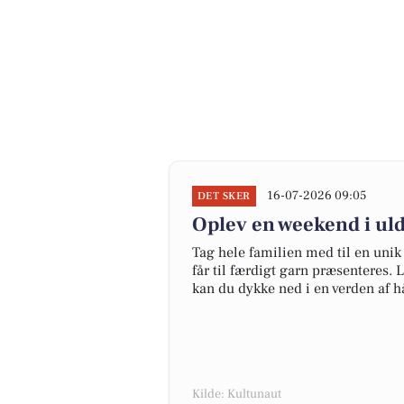
16-07-2026 09:05
DET SKER
Oplev en weekend i ul
Tag hele familien med til en uni
får til færdigt garn præsenteres.
kan du dykke ned i en verden af h
Kilde: Kultunaut