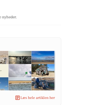
le nyheder.
Læs hele artiklen her