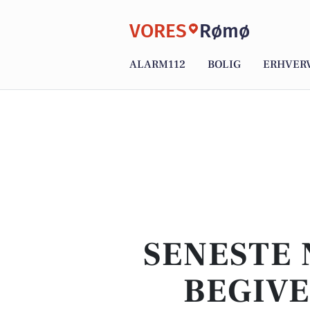
VORES
Rømø
ALARM112
BOLIG
ERHVER
SENESTE 
BEGIVE