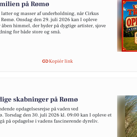
amilien på Rømø
, latter og masser af underholdning, når Cirkus
 Rømø. Onsdag den 29. juli 2026 kan I opleve
 åben himmel, der byder på dygtige artister, sjove
dning for både store og små.
Kopiér link
lige skabninger på Rømø
ndende opdagelsesrejse på vaden ved
 Torsdag den 30. juli 2026 kl. 09:00 kan I opleve et
gå på opdagelse i vadens fascinerende dyreliv.