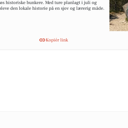
øs historiske bunkere. Med ture planlagt i juli og
leve den lokale historie på en sjov og lærerig måde.
Kopiér link