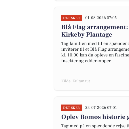
01-08-2026 07:05
DET SKER
Blå Flag arrangement:
Kirkeby Plantage
Tag familien med til en spændend
inviterer til et Blå Flag arrange
kl. 10:00 kan du opleve en fascin
insekter og edderkopper.
Kilde: Kultunaut
23-07-2026 07:01
DET SKER
Oplev Rømøs historie
Tag med på en spændende rejse til