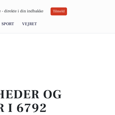
 -
direkte i din indbakke
Tilmeld
SPORT
VEJRET
YHEDER OG
 I 6792