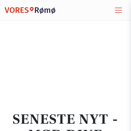
VORES
Rømø
SENESTE NYT -