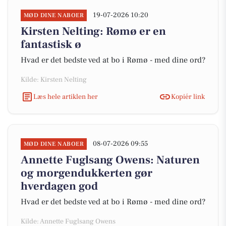
19-07-2026 10:20
MØD DINE NABOER
Kirsten Nelting: Rømø er en
fantastisk ø
Hvad er det bedste ved at bo i Rømø - med dine ord?
Kilde: Kirsten Nelting
Læs hele artiklen her
Kopiér link
08-07-2026 09:55
MØD DINE NABOER
Annette Fuglsang Owens: Naturen
og morgendukkerten gør
hverdagen god
Hvad er det bedste ved at bo i Rømø - med dine ord?
Kilde: Annette Fuglsang Owens