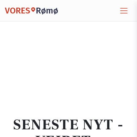
VORES
Rømø
SENESTE NYT -