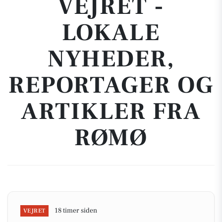
VEJRET -
LOKALE
NYHEDER,
REPORTAGER OG
ARTIKLER FRA
RØMØ
18 timer siden
VEJRET