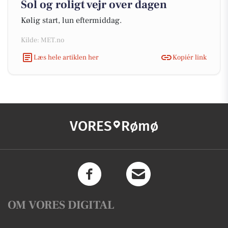
Sol og roligt vejr over dagen
Kølig start, lun eftermiddag.
Kilde: MET.no
Læs hele artiklen her
Kopiér link
VORES
Rømø
OM VORES DIGITAL