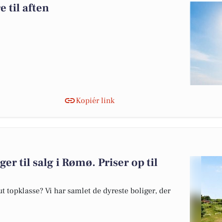
e til aften
Kopiér link
er til salg i Rømø. Priser op til
 topklasse? Vi har samlet de dyreste boliger, der