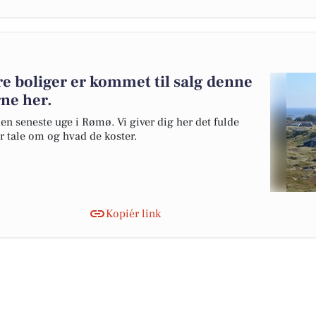
dre boliger er kommet til salg denne
rne her.
den seneste uge i Rømø. Vi giver dig her det fulde
er tale om og hvad de koster.
Kopiér link