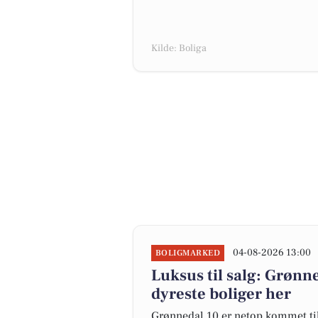
Kilde: Boliga
04-08-2026 13:00
BOLIGMARKED
Luksus til salg: Grønn
dyreste boliger her
Grønnedal 10 er netop kommet til s