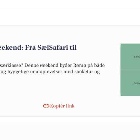
kend: Fra SælSafari til
r i særklasse? Denne weekend byder Rømø på både
 og hyggelige madoplevelser med sanketur og
Kopiér link