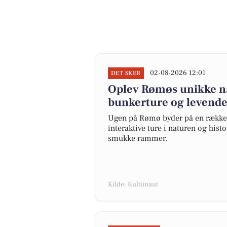
02-08-2026 12:01
DET SKER
Oplev Rømøs unikke nat
bunkerture og levend
Ugen på Rømø byder på en række s
interaktive ture i naturen og hist
smukke rammer.
Kilde: Kultunaut