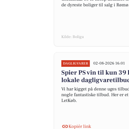
de dyreste boliger til salg i Rømø
Kilde: Boliga
02-08-2026 16:01
DAGLIGVARER
Spier PS vin til kun 39 
lokale dagligvaretilbu
Vi har kigget på denne uges tilbu
nogle fantastiske tilbud. Her er e
LetKøb.
Kopiér link