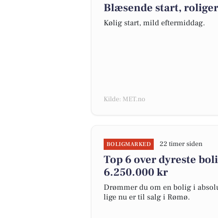
Blæsende start, roliger
Kølig start, mild eftermiddag.
Kilde: MET.no
22 timer siden
BOLIGMARKED
Top 6 over dyreste bolig
6.250.000 kr
Drømmer du om en bolig i absolut
lige nu er til salg i Rømø.