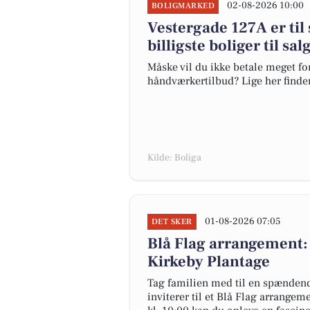
02-08-2026 10:00
BOLIGMARKED
Vestergade 127A er til 
billigste boliger til sa
Måske vil du ikke betale meget for
håndværkertilbud? Lige her finder 
Kilde: Boliga
01-08-2026 07:05
DET SKER
Blå Flag arrangement:
Kirkeby Plantage
Tag familien med til en spændend
inviterer til et Blå Flag arrange