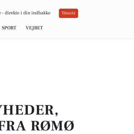
 -
direkte i din indbakke
Tilmeld
SPORT
VEJRET
YHEDER,
 FRA RØMØ