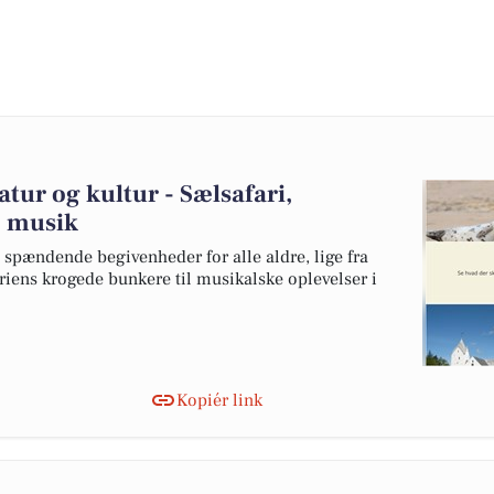
ur og kultur - Sælsafari,
e musik
pændende begivenheder for alle aldre, lige fra
oriens krogede bunkere til musikalske oplevelser i
Kopiér link