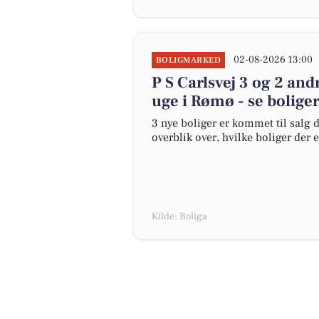
02-08-2026 13:00
BOLIGMARKED
P S Carlsvej 3 og 2 an
uge i Rømø - se bolige
3 nye boliger er kommet til salg 
overblik over, hvilke boliger der 
Kilde: Boliga