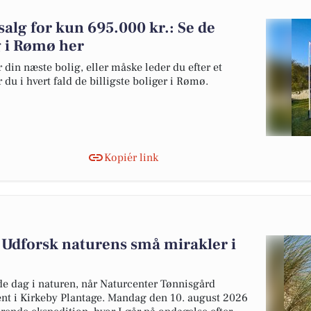
salg for kun 695.000 kr.: Se de
lg i Rømø her
 din næste bolig, eller måske leder du efter et
du i hvert fald de billigste boliger i Rømø.
Kopiér link
 Udforsk naturens små mirakler i
e dag i naturen, når Naturcenter Tønnisgård
ment i Kirkeby Plantage. Mandag den 10. august 2026