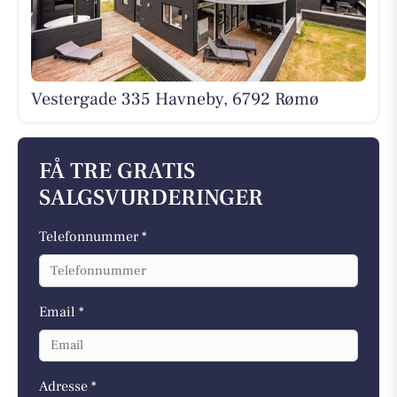
Vestergade 335 Havneby, 6792 Rømø
FÅ TRE GRATIS
SALGSVURDERINGER
Telefonnummer *
Email *
Adresse *