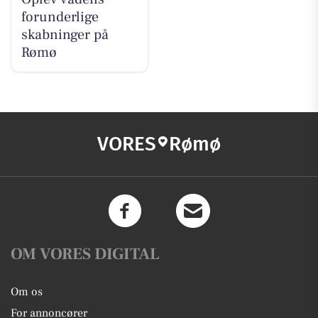
forunderlige
skabninger på
Rømø
VORES
Rømø
OM VORES DIGITAL
Om os
For annoncører