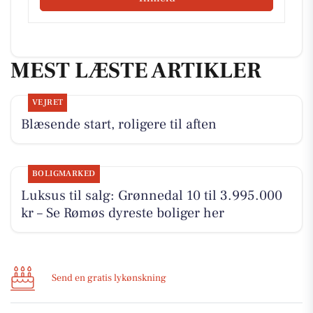
MEST LÆSTE ARTIKLER
VEJRET
Blæsende start, roligere til aften
BOLIGMARKED
Luksus til salg: Grønnedal 10 til 3.995.000
kr – Se Rømøs dyreste boliger her
Send en gratis lykønskning