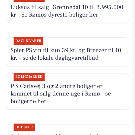
Luksus til salg: Grønnedal 10 til 3.995.000
kr – Se Rømøs dyreste boliger her
DAGLIGVARER
Spier PS vin til kun 39 kr. og Breezer til 10
kr. - se de lokale dagligvaretilbud
BOLIGMARKED
P S Carlsvej 3 og 2 andre boliger er
kommet til salg denne uge i Rømø - se
boligerne her.
DET SKER