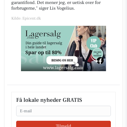
garantifond. Det mener jeg, er uetisk over for
forbrugerne," siger Lis Vogelius.
Kilde: Epicent.dk
Få lokale nyheder GRATIS
Email
Tilmeld