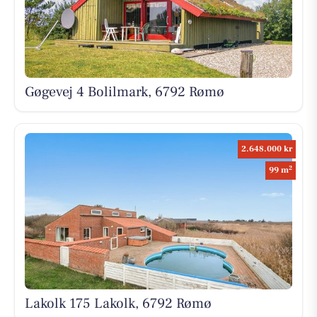
Gøgevej 4 Bolilmark, 6792 Rømø
2.648.000 kr
2
99 m
Lakolk 175 Lakolk, 6792 Rømø