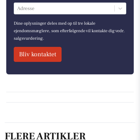
Adresse
Dine oplysninger deles med op til tre lokale
ejendomsmæglere, som efterfølgende vil kontakte dig vedr.
salgsvurdering.
Bliv kontaktet
FLERE ARTIKLER