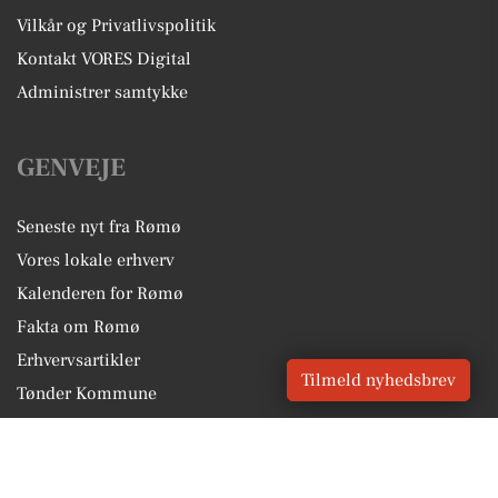
Vilkår og Privatlivspolitik
Kontakt VORES Digital
Administrer samtykke
GENVEJE
Seneste nyt fra Rømø
Vores lokale erhverv
Kalenderen for Rømø
Fakta om Rømø
Erhvervsartikler
Tilmeld nyhedsbrev
Tønder Kommune
Få en gratis salgsvurdering
Sponsoreret indhold