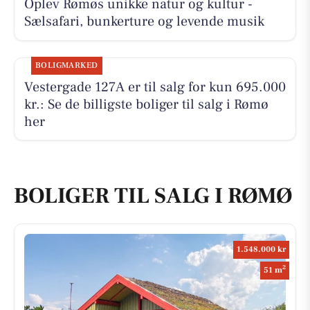
Oplev Rømøs unikke natur og kultur -
Sælsafari, bunkerture og levende musik
BOLIGMARKED
Vestergade 127A er til salg for kun 695.000
kr.: Se de billigste boliger til salg i Rømø
her
BOLIGER TIL SALG I RØMØ
1.548.000 kr
2
51 m