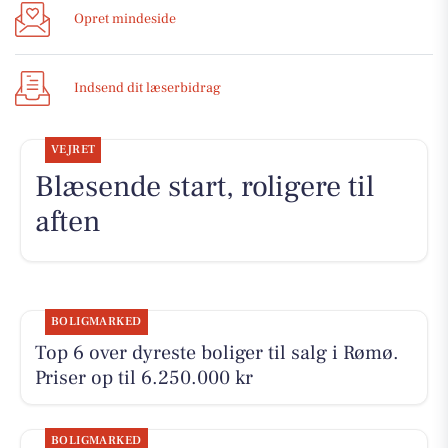
Opret mindeside
Indsend dit læserbidrag
VEJRET
Blæsende start, roligere til
aften
BOLIGMARKED
Top 6 over dyreste boliger til salg i Rømø.
Priser op til 6.250.000 kr
BOLIGMARKED