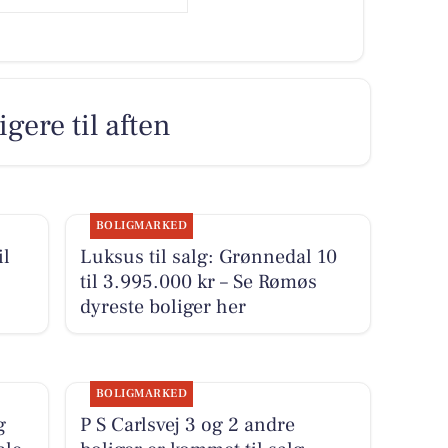
igere til aften
BOLIGMARKED
il
Luksus til salg: Grønnedal 10
til 3.995.000 kr – Se Rømøs
dyreste boliger her
BOLIGMARKED
g
P S Carlsvej 3 og 2 andre