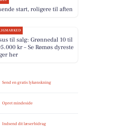
ende start, roligere til aften
LIGMARKED
us til salg: Grønnedal 10 til
5.000 kr – Se Rømøs dyreste
ger her
Send en gratis lykønskning
Opret mindeside
Indsend dit læserbidrag