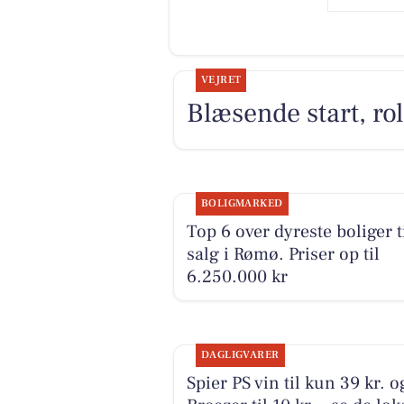
VEJRET
Blæsende start, rol
BOLIGMARKED
Top 6 over dyreste boliger t
salg i Rømø. Priser op til
6.250.000 kr
DAGLIGVARER
Spier PS vin til kun 39 kr. o