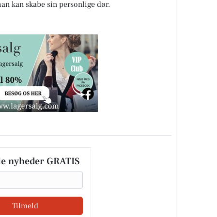
man kan skabe sin personlige dør.
le nyheder GRATIS
Tilmeld