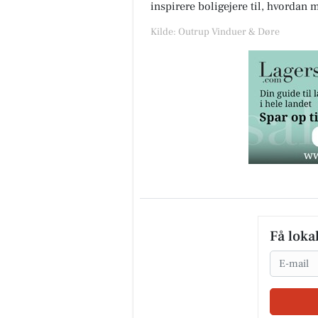
inspirere boligejere til, hvordan 
Kilde: Outrup Vinduer & Døre
Få loka
Email