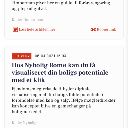
Timberman giver her en guide til forårsrengøring
og pleje af gulvet.
Kilde: Timberman
Læs hele artiklen her
Kopiér link
06-04-2021 16:03
ERHVERV
Hos Nybolig Rømø kan du få
visualiseret din boligs potentiale
med et klik
Ejendomsmæglerkæde tilbyder digitale
visualiseringer af din boligs fulde potentiale i
forbindelse med køb og salg. Ifølge mæglerdirektør
kan konceptet blive en gamechanger på
boligmarkedet.
Kilde: Nybolig