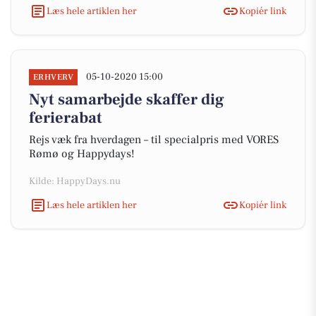
Læs hele artiklen her
Kopiér link
05-10-2020 15:00
ERHVERV
Nyt samarbejde skaffer dig
ferierabat
Rejs væk fra hverdagen – til specialpris med VORES
Rømø og Happydays!
Kilde: HappyDays.nu
Læs hele artiklen her
Kopiér link