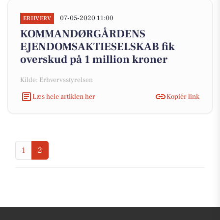
07-05-2020 11:00
ERHVERV
KOMMANDØRGÅRDENS
EJENDOMSAKTIESELSKAB fik
overskud på 1 million kroner
Kilde: Erhvervsstyrelsen
Læs hele artiklen her
Kopiér link
1
2