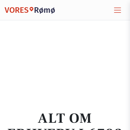
VORES
Rømø
ALT OM