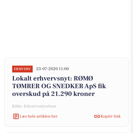
23-07-2020 11:00
ERHVERV
Lokalt erhvervsnyt: RØMØ
TØMRER OG SNEDKER ApS fik
overskud på 21.290 kroner
Kilde: Erhvervsstyrelsen
Læs hele artiklen her
Kopiér link