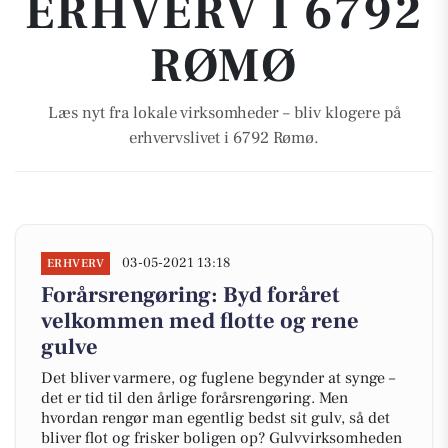
ERHVERV I 6792
RØMØ
Læs nyt fra lokale virksomheder – bliv klogere på
erhvervslivet i 6792 Rømø.
03-05-2021 13:18
ERHVERV
Forårsrengøring: Byd foråret
velkommen med flotte og rene
gulve
Det bliver varmere, og fuglene begynder at synge –
det er tid til den årlige forårsrengøring. Men
hvordan rengør man egentlig bedst sit gulv, så det
bliver flot og frisker boligen op? Gulvvirksomheden