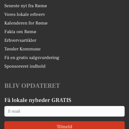
Seneste nyt fra Rømø
Vores lokale erhverv
Kalenderen for Rømø
Fakta om Rømø
Erhvervsartikler
Tønder Kommune
Få en gratis salgsvurdering
Sponsoreret indhold
BLIV OPDATERET
Få lokale nyheder GRATIS
Email
Tilmeld