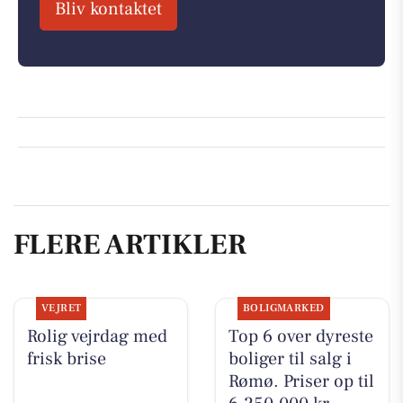
Bliv kontaktet
FLERE ARTIKLER
VEJRET
BOLIGMARKED
Rolig vejrdag med
Top 6 over dyreste
frisk brise
boliger til salg i
Rømø. Priser op til