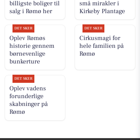
billigste boliger til
små mirakler i
salg i Rømø her
Kirkeby Plantage
DET SKER
DET SKER
Oplev Rømøs
Cirkusmagi for
historie gennem
hele familien på
børnevenlige
Rømø
bunkerture
DET SKER
Oplev vadens
forunderlige
skabninger på
Rømø