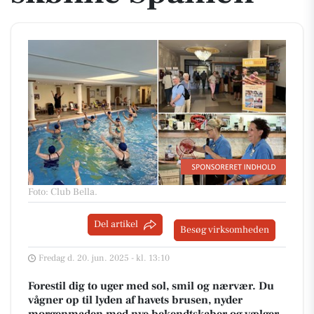
Foto: Club Bella
.
Del artikel
Besøg virksomheden
Fredag d. 20. jun. 2025 - kl. 13:10
Forestil dig to uger med sol, smil og nærvær. Du
vågner op til lyden af havets brusen, nyder