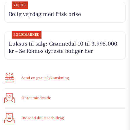
VEJRET
Rolig vejrdag med frisk brise
BOLIGMARKED
Luksus til salg: Grønnedal 10 til 3.995.000
kr – Se Rømøs dyreste boliger her
Send en gratis lykønskning
Opret mindeside
Indsend dit læserbidrag