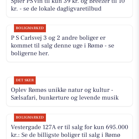
Spier PS vin til kun 39 kr. og Breezer til 10
kr. - se de lokale dagligvaretilbud
BOLIGMARKED
P S Carlsvej 3 og 2 andre boliger er
kommet til salg denne uge i Rømø - se
boligerne her.
DET SKER
Oplev Rømøs unikke natur og kultur -
Sælsafari, bunkerture og levende musik
BOLIGMARKED
Vestergade 127A er til salg for kun 695.000
kr.: Se de billigste boliger til salg i Rømø