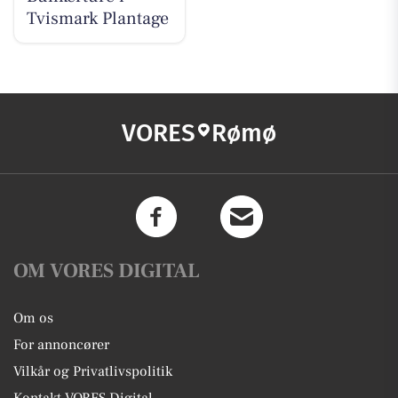
Tvismark Plantage
VORES
Rømø
OM VORES DIGITAL
Om os
For annoncører
Vilkår og Privatlivspolitik