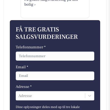
bolig ›
FÅ TRE GRATIS
SALGSVURDERINGER
Telefonnummer *
Email *
Adresse *
Adresse
Dine oplysninger deles med op til tre lokale