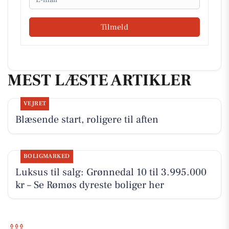
Tilmeld
MEST LÆSTE ARTIKLER
VEJRET
Blæsende start, roligere til aften
BOLIGMARKED
Luksus til salg: Grønnedal 10 til 3.995.000
kr – Se Rømøs dyreste boliger her