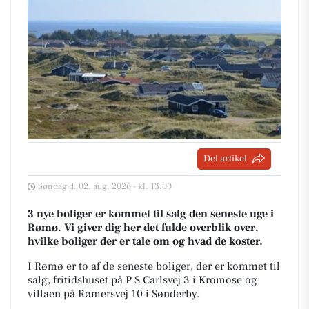
Del artikel
Søndag d. 02. aug. 2026 - kl. 13:00
3 nye boliger er kommet til salg den seneste uge i
Rømø. Vi giver dig her det fulde overblik over,
hvilke boliger der er tale om og hvad de koster.
I Rømø er to af de seneste boliger, der er kommet til
salg, fritidshuset på P S Carlsvej 3 i Kromose og
villaen på Rømersvej 10 i Sønderby.