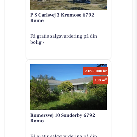
P S Carlsvej 3 Kromose 6792
Rømø
Få gratis salgsvurdering på din
bolig ›
2.095.000 kr
2
138 m
Rømersvej 10 Sønderby 6792
Rømø
Få gratis salgsvurdering på din