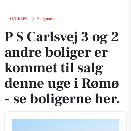
P S Carlsvej 3 og 2 andre boliger er kommet til salg denne uge i Rømø
ARTIKLER
Boligmarked
P S Carlsvej 3 og 2
andre boliger er
kommet til salg
denne uge i Rømø
- se boligerne her.