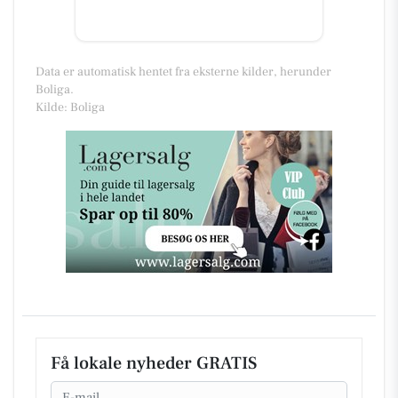
Data er automatisk hentet fra eksterne kilder, herunder
Boliga.
Kilde: Boliga
Få lokale nyheder GRATIS
Email