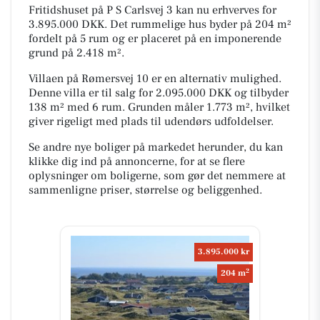
Fritidshuset på P S Carlsvej 3 kan nu erhverves for
3.895.000 DKK. Det rummelige hus byder på 204 m²
fordelt på 5 rum og er placeret på en imponerende
grund på 2.418 m².
Villaen på Rømersvej 10 er en alternativ mulighed.
Denne villa er til salg for 2.095.000 DKK og tilbyder
138 m² med 6 rum. Grunden måler 1.773 m², hvilket
giver rigeligt med plads til udendørs udfoldelser.
Se andre nye boliger på markedet herunder, du kan
klikke dig ind på annoncerne, for at se flere
oplysninger om boligerne, som gør det nemmere at
sammenligne priser, størrelse og beliggenhed.
3.895.000 kr
2
204 m