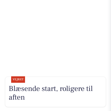
VEJRET
Blæsende start, roligere til
aften