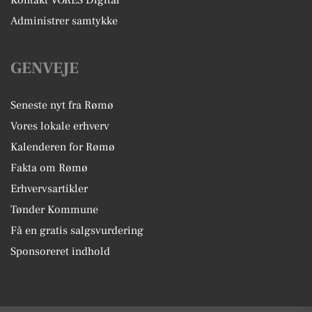
Kontakt VORES Digital
Administrer samtykke
GENVEJE
Seneste nyt fra Rømø
Vores lokale erhverv
Kalenderen for Rømø
Fakta om Rømø
Erhvervsartikler
Tønder Kommune
Få en gratis salgsvurdering
Sponsoreret indhold