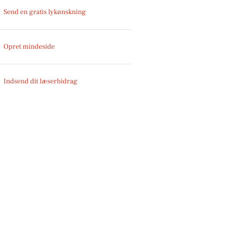
Send en gratis lykønskning
Opret mindeside
Indsend dit læserbidrag