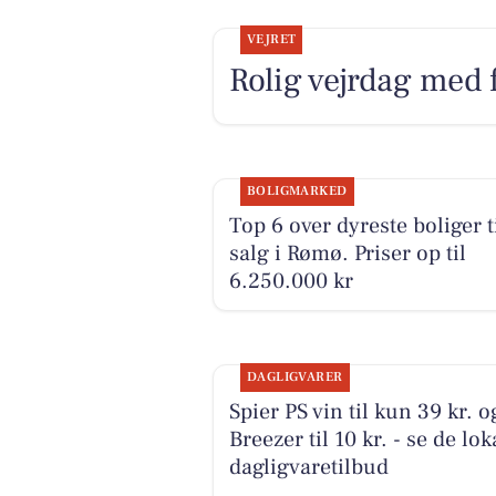
VEJRET
Rolig vejrdag med f
BOLIGMARKED
Top 6 over dyreste boliger t
salg i Rømø. Priser op til
6.250.000 kr
DAGLIGVARER
Spier PS vin til kun 39 kr. o
Breezer til 10 kr. - se de lok
dagligvaretilbud