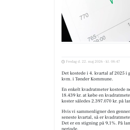
Fredag d. 22. maj 2026 - kl. 08:47
Det kostede i 4. kvartal af 2025 i
kvm. i Tønder Kommune.
En enkelt kvadratmeter kostede ne
18.439 kr. at købe en kvadratmete
koster således 2.397.070 kr. på la
Hvis vi sammenligner den gennem
seneste kvartal, så er kvadratmeter
Det er en stigning på 9,1%. På l
periode.