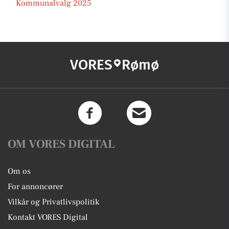
Kommunalvalg 2025
VORES
Rømø
OM VORES DIGITAL
Om os
For annoncører
Vilkår og Privatlivspolitik
Kontakt VORES Digital