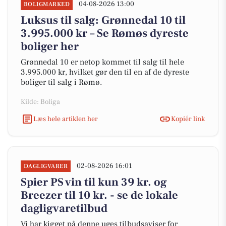
04-08-2026 13:00
BOLIGMARKED
Luksus til salg: Grønnedal 10 til
3.995.000 kr – Se Rømøs dyreste
boliger her
Grønnedal 10 er netop kommet til salg til hele
3.995.000 kr, hvilket gør den til en af de dyreste
boliger til salg i Rømø.
Kilde: Boliga
Læs hele artiklen her
Kopiér link
02-08-2026 16:01
DAGLIGVARER
Spier PS vin til kun 39 kr. og
Breezer til 10 kr. - se de lokale
dagligvaretilbud
Vi har kigget på denne uges tilbudsaviser for