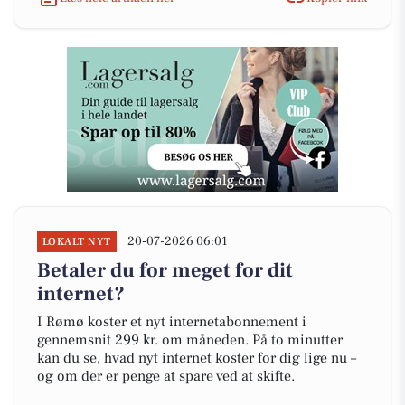
20-07-2026 06:01
LOKALT NYT
Betaler du for meget for dit
internet?
I Rømø koster et nyt internetabonnement i
gennemsnit 299 kr. om måneden. På to minutter
kan du se, hvad nyt internet koster for dig lige nu –
og om der er penge at spare ved at skifte.