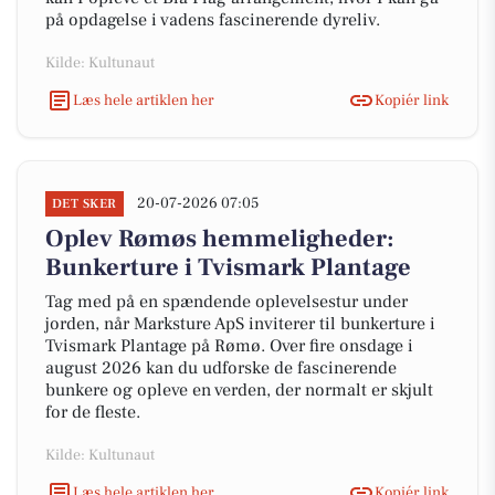
på opdagelse i vadens fascinerende dyreliv.
Kilde: Kultunaut
Læs hele artiklen her
Kopiér link
20-07-2026 07:05
DET SKER
Oplev Rømøs hemmeligheder:
Bunkerture i Tvismark Plantage
Tag med på en spændende oplevelsestur under
jorden, når Marksture ApS inviterer til bunkerture i
Tvismark Plantage på Rømø. Over fire onsdage i
august 2026 kan du udforske de fascinerende
bunkere og opleve en verden, der normalt er skjult
for de fleste.
Kilde: Kultunaut
Læs hele artiklen her
Kopiér link