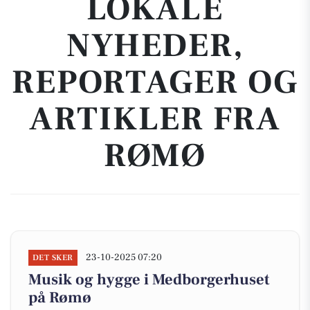
LOKALE
NYHEDER,
REPORTAGER OG
ARTIKLER FRA
RØMØ
23-10-2025 07:20
DET SKER
Musik og hygge i Medborgerhuset
på Rømø