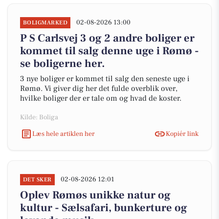
02-08-2026 13:00
BOLIGMARKED
P S Carlsvej 3 og 2 andre boliger er
kommet til salg denne uge i Rømø -
se boligerne her.
3 nye boliger er kommet til salg den seneste uge i
Rømø. Vi giver dig her det fulde overblik over,
hvilke boliger der er tale om og hvad de koster.
Kilde: Boliga
Læs hele artiklen her
Kopiér link
02-08-2026 12:01
DET SKER
Oplev Rømøs unikke natur og
kultur - Sælsafari, bunkerture og