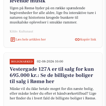
levende musik
Ugen på Rømø byder på en række spændende
begivenheder for alle aldre, lige fra interaktive ture i
naturen og historiens krogede bunkere til
musikalske oplevelser i smukke rammer.
Kilde: Kultunaut
Læs hele artiklen her
Kopiér link
02-08-2026 10:00
BOLIGMARKED
Vestergade 127A er til salg for kun
695.000 kr.: Se de billigste boliger
til salg i Rømø her
Måske vil du ikke betale meget for din næste bolig,
eller måske leder du efter et håndværkertilbud? Lige
her finder du i hvert fald de billigste boliger i Rømø.