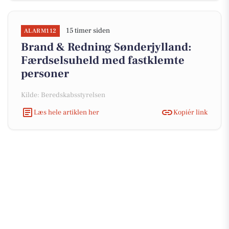
15 timer siden
ALARM112
Brand & Redning Sønderjylland:
Færdselsuheld med fastklemte
personer
Kilde: Beredskabsstyrelsen
Læs hele artiklen her
Kopiér link