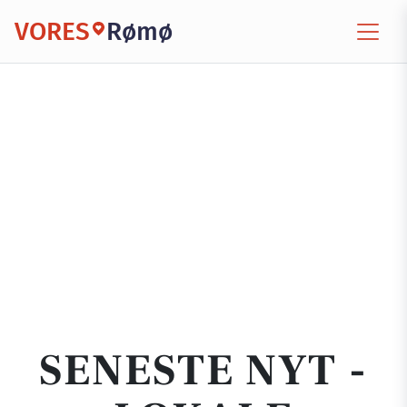
VORES
Rømø
SENESTE NYT -