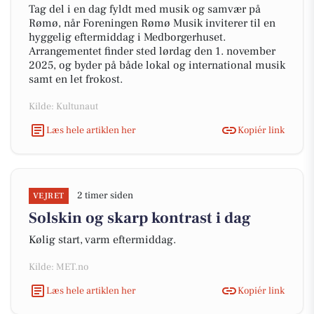
Tag del i en dag fyldt med musik og samvær på
Rømø, når Foreningen Rømø Musik inviterer til en
hyggelig eftermiddag i Medborgerhuset.
Arrangementet finder sted lørdag den 1. november
2025, og byder på både lokal og international musik
samt en let frokost.
Kilde: Kultunaut
Læs hele artiklen her
Kopiér link
2 timer siden
VEJRET
Solskin og skarp kontrast i dag
Kølig start, varm eftermiddag.
Kilde: MET.no
Læs hele artiklen her
Kopiér link