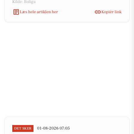
Kilde: Boliga
Læs hele artiklen her
Kopiér link
01-08-2026 07:05
DET SKER