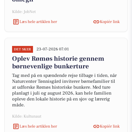
Kilde: JobNet
Læs hele artiklen her
Kopiér link
23-07-2026 07:01
DET SKER
Oplev Rømøs historie gennem
børnevenlige bunkerture
Tag med på en spændende rejse tilbage i tiden, når
Naturcenter Tønnisgård inviterer børnefamilier til
at udforske Rømøs historiske bunkere. Med ture
planlagt i juli og august 2026, kan hele familien
opleve den lokale historie på en sjov og lærerig
måde.
Kilde: Kultunaut
Læs hele artiklen her
Kopiér link