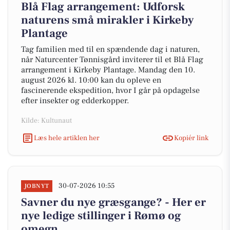
Blå Flag arrangement: Udforsk
naturens små mirakler i Kirkeby
Plantage
Tag familien med til en spændende dag i naturen,
når Naturcenter Tønnisgård inviterer til et Blå Flag
arrangement i Kirkeby Plantage. Mandag den 10.
august 2026 kl. 10:00 kan du opleve en
fascinerende ekspedition, hvor I går på opdagelse
efter insekter og edderkopper.
Kilde: Kultunaut
Læs hele artiklen her
Kopiér link
30-07-2026 10:55
JOBNYT
Savner du nye græsgange? - Her er
nye ledige stillinger i Rømø og
omegn