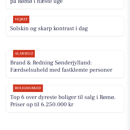
på Rømø i næste uge
VEJRET
Solskin og skarp kontrast i dag
ALARM112
Brand & Redning Sønderjylland:
Færdselsuheld med fastklemte personer
BOLIGMARKED
Top 6 over dyreste boliger til salg i Rømø.
Priser op til 6.250.000 kr