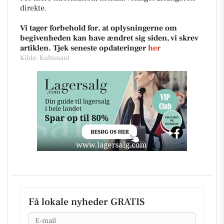
direkte.
Vi tager forbehold for, at oplysningerne om
begivenheden kan have ændret sig siden, vi skrev
artiklen. Tjek seneste opdateringer
her
Kilde: Kultunaut
Få lokale nyheder GRATIS
Email