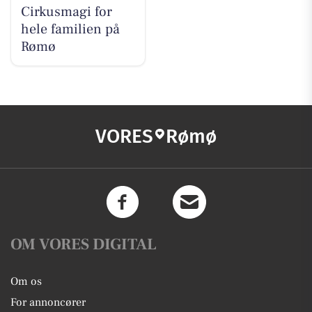
Cirkusmagi for
hele familien på
Rømø
VORES
Rømø
OM VORES DIGITAL
Om os
For annoncører