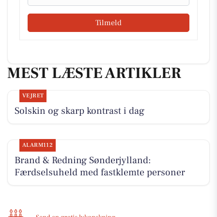
Tilmeld
MEST LÆSTE ARTIKLER
VEJRET
Solskin og skarp kontrast i dag
ALARM112
Brand & Redning Sønderjylland:
Færdselsuheld med fastklemte personer