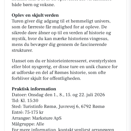
både børn og voksne.
Oplev en skjult verden
Turen giver dig adgang til et hemmeligt univers,
som de færreste får mulighed for at opleve. De
sikrede døre åbner op til en verden af historie og
mystik, hvor du kan mærke historiens vingesus,
mens du bevæger dig gennem de fascinerende
strukturer.
Uanset om du er historieinteresseret, eventyrlysten
eller blot nysgerrig, er disse ture en unik chance for
at udforske en del af Rømøs historie, som ofte
forbliver skjult for offentligheden.
Praktisk information
Datoer: Onsdag den 1., 8., 15. og 22. juli 2026
Tid: Kl. 15:30
Sted: Turistinfo Rømø, Juvrevej 6, 6792 Rømø
Entré: 75-175 kr
Arrangør: Marksture ApS
Målgruppe: Alle
For mere information, kontakt venligst arrangøren