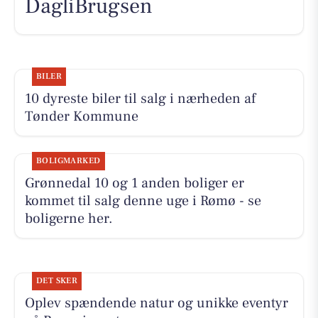
DagliBrugsen
BILER
10 dyreste biler til salg i nærheden af
Tønder Kommune
BOLIGMARKED
Grønnedal 10 og 1 anden boliger er
kommet til salg denne uge i Rømø - se
boligerne her.
DET SKER
Oplev spændende natur og unikke eventyr