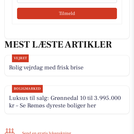
Tilmeld
MEST LÆSTE ARTIKLER
VEJRET
Rolig vejrdag med frisk brise
BOLIGMARKED
Luksus til salg: Grønnedal 10 til 3.995.000
kr – Se Rømøs dyreste boliger her
Send en gratis lykønskning