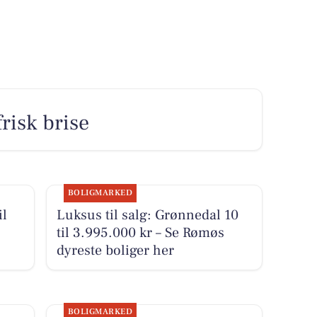
risk brise
BOLIGMARKED
il
Luksus til salg: Grønnedal 10
til 3.995.000 kr – Se Rømøs
dyreste boliger her
BOLIGMARKED