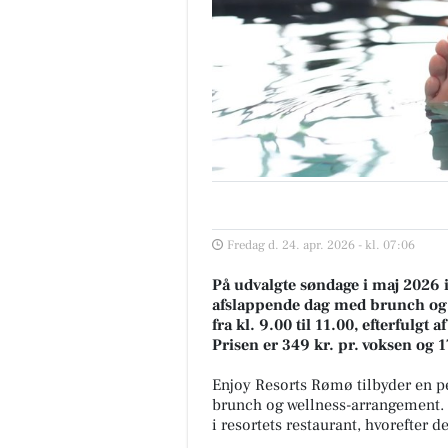
Fredag d. 24. apr. 2026 - kl. 07:06
På udvalgte søndage i maj 2026 
afslappende dag med brunch og 
fra kl. 9.00 til 11.00, efterfulgt
Prisen er 349 kr. pr. voksen og 1
Enjoy Resorts Rømø tilbyder en p
brunch og wellness-arrangement. 
i resortets restaurant, hvorefter d