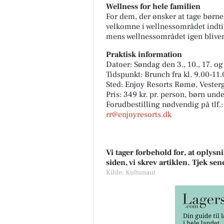
Wellness for hele familien
For dem, der ønsker at tage børn
velkomne i wellnessområdet indti
mens wellnessområdet igen bliver 
Praktisk information
Datoer: Søndag den 3., 10., 17. o
Tidspunkt: Brunch fra kl. 9.00-11
Sted: Enjoy Resorts Rømø, Veste
Pris: 349 kr. pr. person, børn unde
Forudbestilling nødvendig på tlf.:
rr@enjoyresorts.dk
Vi tager forbehold for, at oply
siden, vi skrev artiklen. Tjek se
Kilde: Kultunaut