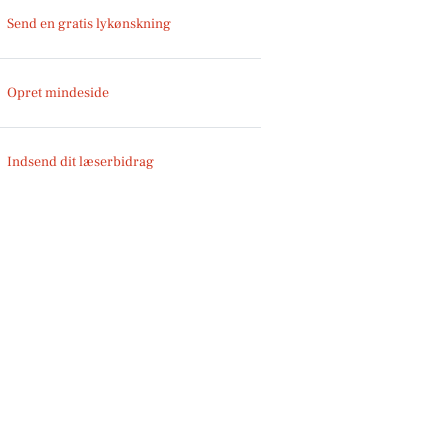
Send en gratis lykønskning
Opret mindeside
Indsend dit læserbidrag