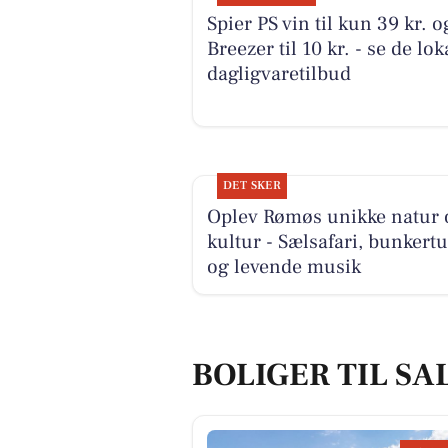
Spier PS vin til kun 39 kr. o
Breezer til 10 kr. - se de lok
dagligvaretilbud
DET SKER
Oplev Rømøs unikke natur 
kultur - Sælsafari, bunkert
og levende musik
BOLIGER TIL SA