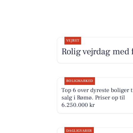
VEJRET
Rolig vejrdag med f
BOLIGMARKED
Top 6 over dyreste boliger t
salg i Rømø. Priser op til
6.250.000 kr
DAGLIGVARER