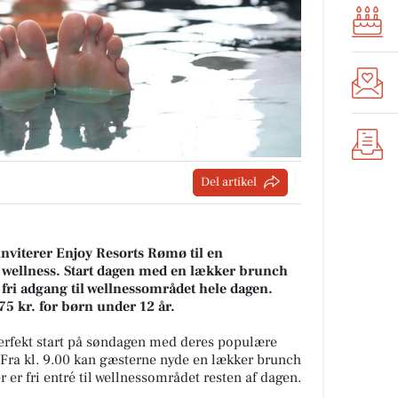
Del artikel
inviterer Enjoy Resorts Rømø til en
wellness. Start dagen med en lækker brunch
 af fri adgang til wellnessområdet hele dagen.
75 kr. for børn under 12 år.
erfekt start på søndagen med deres populære
Fra kl. 9.00 kan gæsterne nyde en lækker brunch
er er fri entré til wellnessområdet resten af dagen.