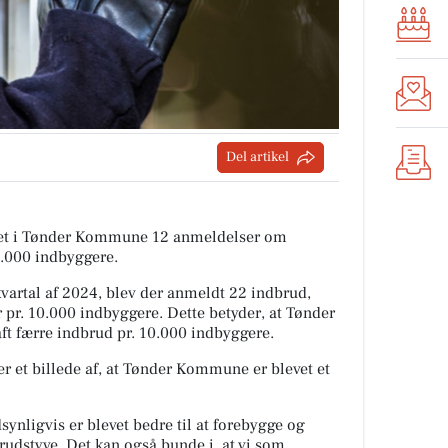
Del artikel
tiet i Tønder Kommune 12 anmeldelser om
0.000 indbyggere.
artal af 2024, blev der anmeldt 22 indbrud,
 pr. 10.000 indbyggere. Dette betyder, at Tønder
ft færre indbrud pr. 10.000 indbyggere.
r et billede af, at Tønder Kommune er blevet et
ynligvis er blevet bedre til at forebygge og
rudstyve. Det kan også bunde i, at vi som