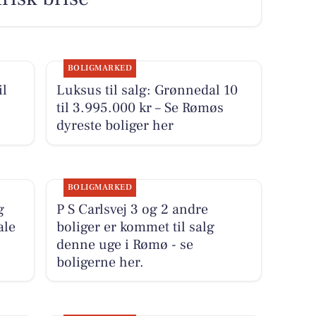
BOLIGMARKED
il
Luksus til salg: Grønnedal 10
til 3.995.000 kr – Se Rømøs
dyreste boliger her
BOLIGMARKED
g
P S Carlsvej 3 og 2 andre
ale
boliger er kommet til salg
denne uge i Rømø - se
boligerne her.