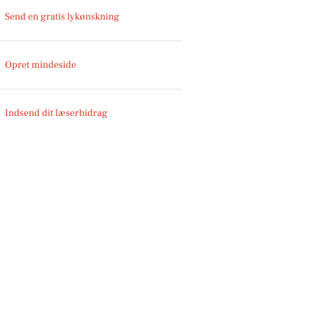
Send en gratis lykønskning
Opret mindeside
Indsend dit læserbidrag