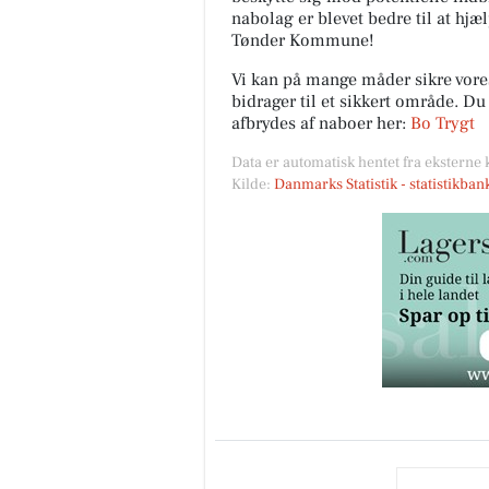
nabolag er blevet bedre til at hjæ
Tønder Kommune!
Vi kan på mange måder sikre vor
bidrager til et sikkert område. D
afbrydes af naboer her:
Bo Trygt
Data er automatisk hentet fra eksterne 
Kilde:
Danmarks Statistik - statistikba