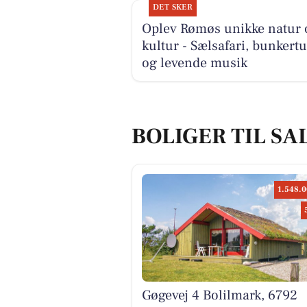
DET SKER
Oplev Rømøs unikke natur 
kultur - Sælsafari, bunkert
og levende musik
BOLIGER TIL SA
1.548.0
Gøgevej 4 Bolilmark, 6792