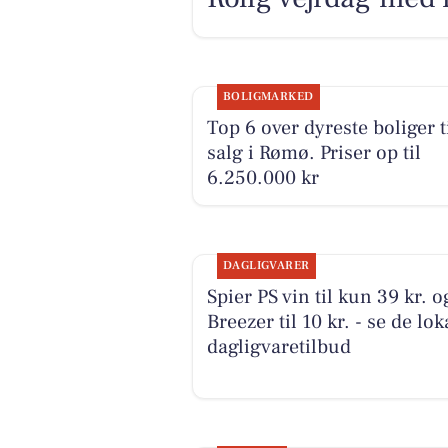
BOLIGMARKED
Top 6 over dyreste boliger t
salg i Rømø. Priser op til
6.250.000 kr
DAGLIGVARER
Spier PS vin til kun 39 kr. o
Breezer til 10 kr. - se de lok
dagligvaretilbud