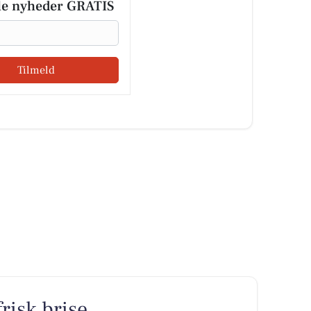
le nyheder GRATIS
Tilmeld
risk brise