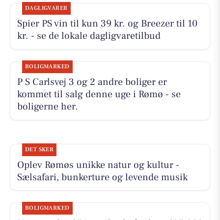
DAGLIGVARER
Spier PS vin til kun 39 kr. og Breezer til 10
kr. - se de lokale dagligvaretilbud
BOLIGMARKED
P S Carlsvej 3 og 2 andre boliger er
kommet til salg denne uge i Rømø - se
boligerne her.
DET SKER
Oplev Rømøs unikke natur og kultur -
Sælsafari, bunkerture og levende musik
BOLIGMARKED