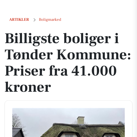
Billigste boliger i Tønder Kommune: Priser fra 41.000 kroner
ARTIKLER
Boligmarked
Billigste boliger i
Tønder Kommune:
Priser fra 41.000
kroner