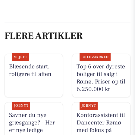
FLERE ARTIKLER
VEJRET
BOLIGMARKED
Blæsende start,
Top 6 over dyreste
roligere til aften
boliger til salg i
Rømø. Priser op til
6.250.000 kr
JOBNYT
JOBNYT
Savner du nye
Kontorassistent til
græsgange? - Her
Dancenter Rømø
er nye ledige
med fokus på