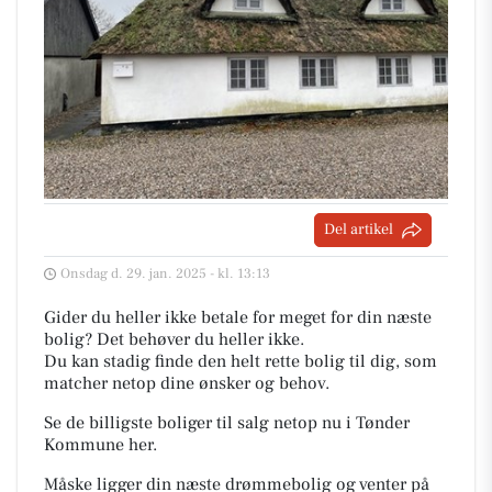
Del artikel
Onsdag d. 29. jan. 2025 - kl. 13:13
Gider du heller ikke betale for meget for din næste
bolig? Det behøver du heller ikke.
Du kan stadig finde den helt rette bolig til dig, som
matcher netop dine ønsker og behov.
Se de billigste boliger til salg netop nu i Tønder
Kommune her.
Måske ligger din næste drømmebolig og venter på