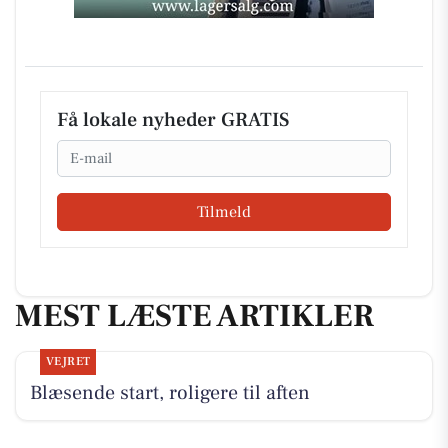
Få lokale nyheder GRATIS
Email
Tilmeld
MEST LÆSTE ARTIKLER
VEJRET
Blæsende start, roligere til aften