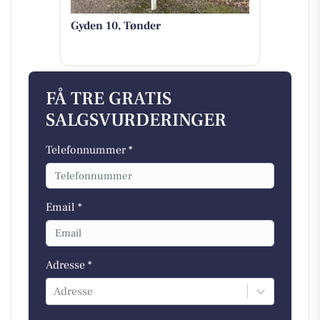
Gyden 10, Tønder
FÅ TRE GRATIS
SALGSVURDERINGER
Telefonnummer *
Email *
Adresse *
Adresse